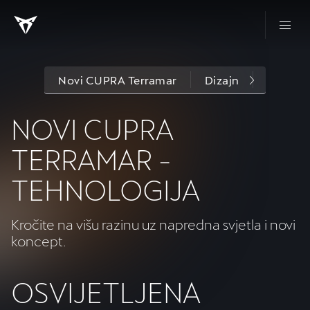
Novi CUPRA Terramar
Dizajn
Verzij
NOVI CUPRA
TERRAMAR -
TEHNOLOGIJA
Kročite na višu razinu uz napredna svjetla i novi
koncept.
OSVIJETLJENA