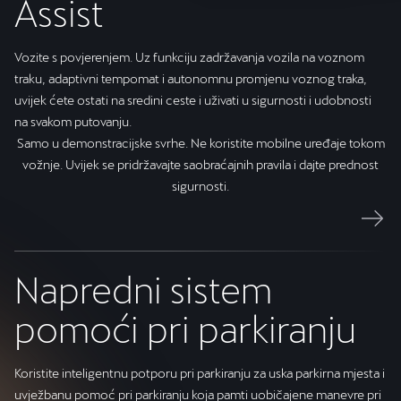
Assist
Vozite s povjerenjem. Uz funkciju zadržavanja vozila na voznom
traku, adaptivni tempomat i autonomnu promjenu voznog traka,
uvijek ćete ostati na sredini ceste i uživati u sigurnosti i udobnosti
na svakom putovanju.
Samo u demonstracijske svrhe. Ne koristite mobilne uređaje tokom
vožnje. Uvijek se pridržavajte saobraćajnih pravila i dajte prednost
sigurnosti.
Napredni sistem
pomoći pri parkiranju
Koristite inteligentnu potporu pri parkiranju za uska parkirna mjesta i
uvježbanu pomoć pri parkiranju koja pamti uobičajene manevre pri