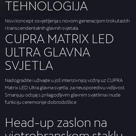
TEHNOLOGIJA
Novi koncept osvjetljenja s novom generacijom trokutastih
i transcendentalnih glavnih svjetala.
CUPRA MATRIX LED
ULTRA GLAVNA
SVJETLA
Nadogradite i uživajte u još intenzivnijoj vožnji uz CUPRA
Matrix LED Ultra glavna svjetla, za neusporedivu vidljivost.
Smanjuju odsjaj s prilagodljivim glavnim svjetlima i nude
funkciju ceremonije dobrodošlice.
Head-up zaslon na
vjetrobranskom staklu