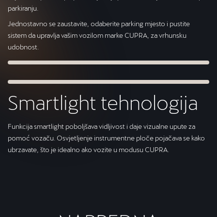
parkiranju.
Jednostavno se zaustavite, odaberite parking mjesto i pustite
sistem da upravlja vašim vozilom marke CUPRA, za vrhunsku
udobnost.
Smartlight tehnologija
Funkcija smartlight poboljšava vidljivost i daje vizualne upute za
pomoć vozaču. Osvjetljenje instrumentne ploče pojačava se kako
ubrzavate, što je idealno ako vozite u modusu CUPRA.